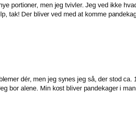
nye portioner, men jeg tvivler. Jeg ved ikke hv
ælp, tak! Der bliver ved med at komme pandekager
lemer dér, men jeg synes jeg så, der stod ca. 
eg bor alene. Min kost bliver pandekager i man