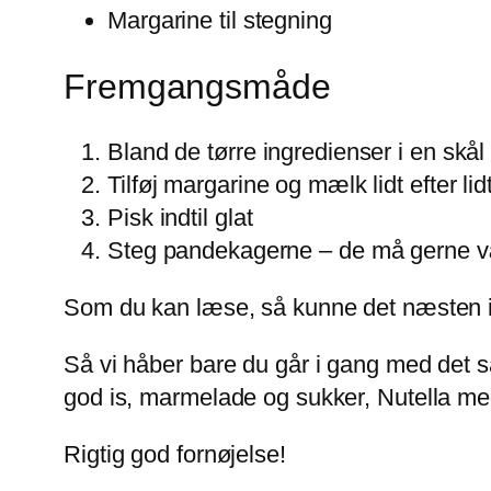
Margarine til stegning
Fremgangsmåde
Bland de tørre ingredienser i en skål
Tilføj margarine og mælk lidt efter li
Pisk indtil glat
Steg pandekagerne – de må gerne v
Som du kan læse, så kunne det næsten 
Så vi håber bare du går i gang med det
god is, marmelade og sukker, Nutella med n
Rigtig god fornøjelse!