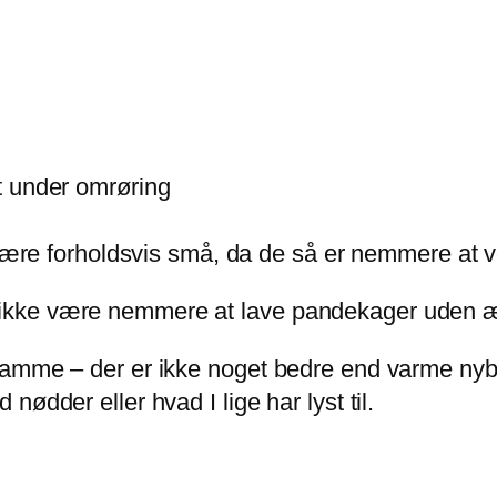
dt under omrøring
ære forholdsvis små, da de så er nemmere at 
ikke være nemmere at lave pandekager uden 
 samme – der er ikke noget bedre end varme ny
ødder eller hvad I lige har lyst til.