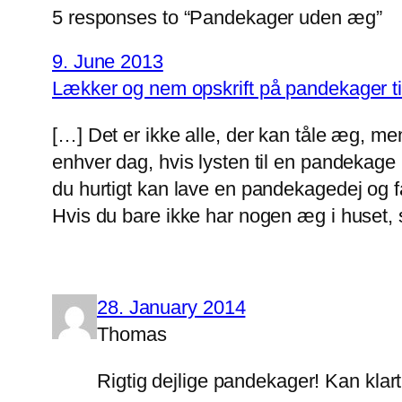
5 responses to “Pandekager uden æg”
9. June 2013
Lækker og nem opskrift på pandekager til
[…] Det er ikke alle, der kan tåle æg, m
enhver dag, hvis lysten til en pandekage b
du hurtigt kan lave en pandekagedej og f
Hvis du bare ikke har nogen æg i huset, 
28. January 2014
Thomas
Rigtig dejlige pandekager! Kan klar