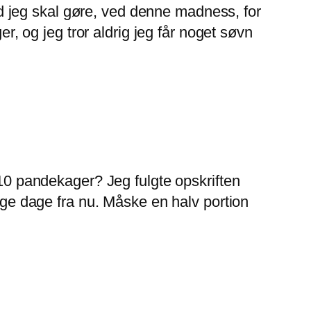
ad jeg skal gøre, ved denne madness, for
, og jeg tror aldrig jeg får noget søvn
10 pandekager? Jeg fulgte opskriften
ge dage fra nu. Måske en halv portion