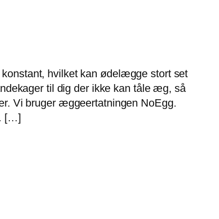
 konstant, hvilket kan ødelægge stort set
andekager til dig der ikke kan tåle æg, så
ager. Vi bruger æggeertatningen NoEgg.
. […]