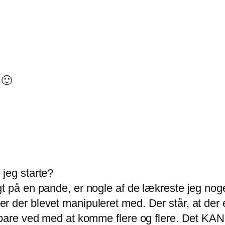
 🙂
 jeg starte?
gt på en pande, er nogle af de lækreste jeg no
 der blevet manipuleret med. Der står, at der e
r bare ved med at komme flere og flere. Det KAN