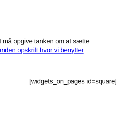
et må opgive tanken om at sætte
anden opskrift hvor vi benytter
[widgets_on_pages id=square]