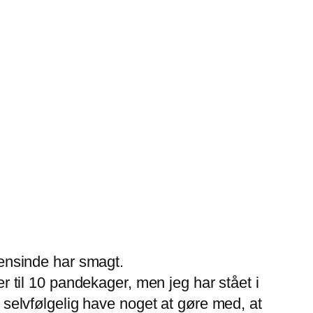
gensinde har smagt.
r til 10 pandekager, men jeg har stået i
 selvfølgelig have noget at gøre med, at