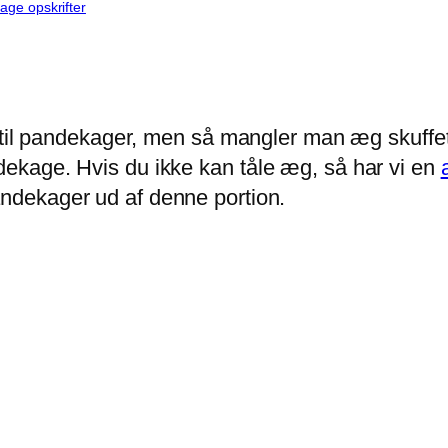
ge opskrifter
t til pandekager, men så mangler man æg skuff
ekage. Hvis du ikke kan tåle æg, så har vi en
ndekager ud af denne portion.