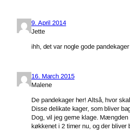
9. April 2014
Jette
ihh, det var nogle gode pandekager
16. March 2015
Malene
De pandekager her! Altså, hvor skal
Disse delikate kager, som bliver ba
Dog, vil jeg gerne klage. Mængden er
køkkenet i 2 timer nu, og der blive