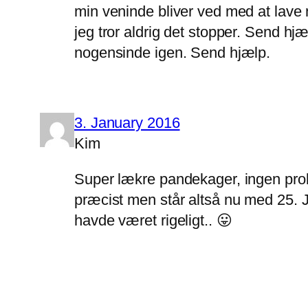
min veninde bliver ved med at lave 
jeg tror aldrig det stopper. Send hj
nogensinde igen. Send hjælp.
3. January 2016
Kim
Super lækre pandekager, ingen prob
præcist men står altså nu med 25. J
havde været rigeligt.. 😛