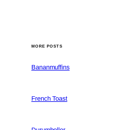
MORE POSTS
Bananmuffins
French Toast
Durumboller