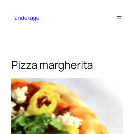
Skip
to
Pandekager
content
Pizza margherita