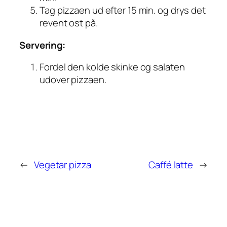
Tag pizzaen ud efter 15 min. og drys det
revent ost på.
Servering:
Fordel den kolde skinke og salaten
udover pizzaen.
←
Vegetar pizza
Caffé latte
→