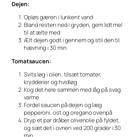
Dejen:
Opløs gæren i lunkent vand
Bland resten ned i gryden, gem lidt mel
til at ælte med
Ælt dejen godt i gennem og stil den til
hævning i 30 min
Tomatsaucen:
Svits løg i olien, tilsæt tomater,
krydderier og hvidløg
Kog det hele sammen med låg på svag
varme
Fordel saucen på dejen og læg
pepperoni, ost og oregano ovenpå
Dryp et par dråber olivenolie på fyldet,
og sæt det i ovnen ved 200 grader i 30
min.